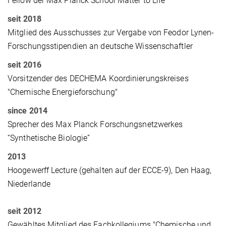
Fellow der Max Planck School Matter to Life
seit 2018
Mitglied des Ausschusses zur Vergabe von Feodor Lynen-
Forschungsstipendien an deutsche Wissenschaftler
seit 2016
Vorsitzender des DECHEMA Koordinierungskreises
"Chemische Energieforschung"
since 2014
Sprecher des
Max Planck Forschungsnetzwerkes
“Synthetische Biologie”
2013
Hoogewerff Lecture (gehalten auf der ECCE-9), Den Haag,
Niederlande
seit 2012
Gewähltes Mitglied des Fachkollegiums "
Chemische und