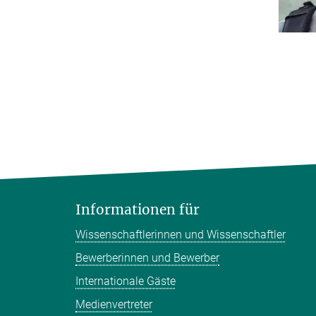
Informationen für
Wissenschaftlerinnen und Wissenschaftler
Bewerberinnen und Bewerber
Internationale Gäste
Medienvertreter