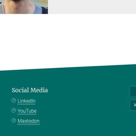
Social Media
LinkedIn
M
YouTube
Mastodon