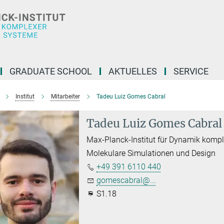
GRADUATE SCHOOL
AKTUELLES
SERVICE
Institut
Mitarbeiter
Tadeu Luiz Gomes Cabral
Tadeu Luiz Gomes Cabral
Max-Planck-Institut für Dynamik komp
Molekulare Simulationen und Design
+49 391 6110 440
gomescabral@...
S1.18