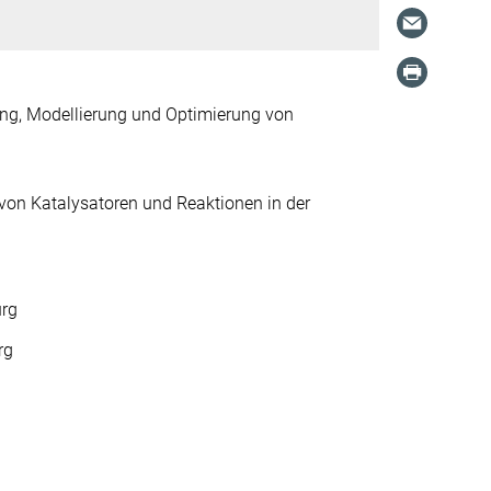
lung, Modellierung und Optimierung von
 von Katalysatoren und Reaktionen in der
urg
rg