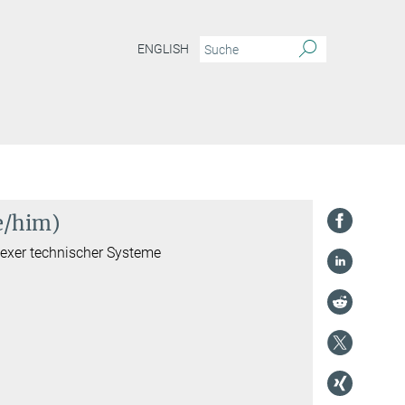
ENGLISH
e/him)
lexer technischer Systeme