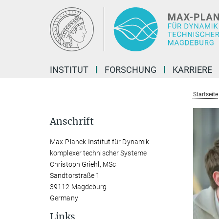
Hauptinhalt
INSTITUT
FORSCHUNG
KARRIERE
Startseite
Anschrift
Max-Planck-Institut für Dynamik
komplexer technischer Systeme
Christoph Griehl, MSc
Sandtorstraße 1
39112 Magdeburg
Germany
Links