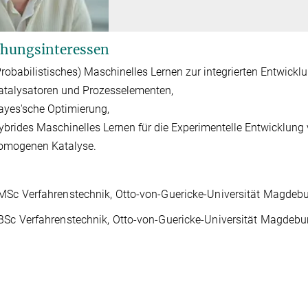
hungsinteressen
Probabilistisches) Maschinelles Lernen zur integrierten Entwick
atalysatoren und Prozesselementen,
ayes'sche Optimierung,
ybrides Maschinelles Lernen für die Experimentelle Entwicklung
omogenen Katalyse.
MSc Verfahrenstechnik, Otto-von-Guericke-Universität Magdeb
BSc Verfahrenstechnik, Otto-von-Guericke-Universität Magdebu