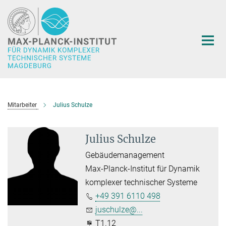
Hauptinhalt
Mitarbeiter
Julius Schulze
Julius Schulze
Gebäudemanagement
Max-Planck-Institut für Dynamik
komplexer technischer Systeme
+49 391 6110 498
juschulze@...
T1.12