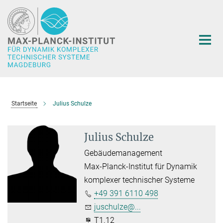
Hauptinhalt
Startseite
Julius Schulze
Julius Schulze
Gebäudemanagement
Max-Planck-Institut für Dynamik
komplexer technischer Systeme
+49 391 6110 498
juschulze@...
T1.12