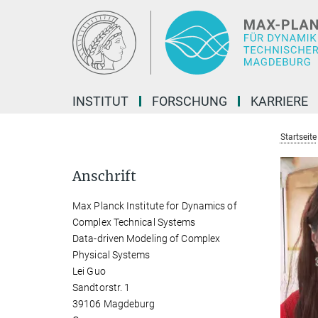
Hauptinhalt
INSTITUT
FORSCHUNG
KARRIERE
Startseite
Anschrift
Max Planck Institute for Dynamics of
Complex Technical Systems
Data-driven Modeling of Complex
Physical Systems
Lei Guo
Sandtorstr. 1
39106 Magdeburg