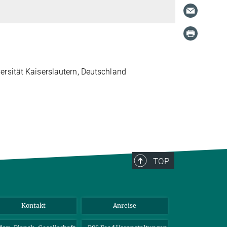
rsität Kaiserslautern, Deutschland
TOP
Kontakt
Anreise