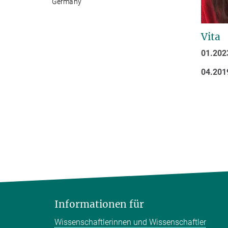
Germany
Vita
01.202
04.201
Informationen für
Wissenschaftlerinnen und Wissenschaftler