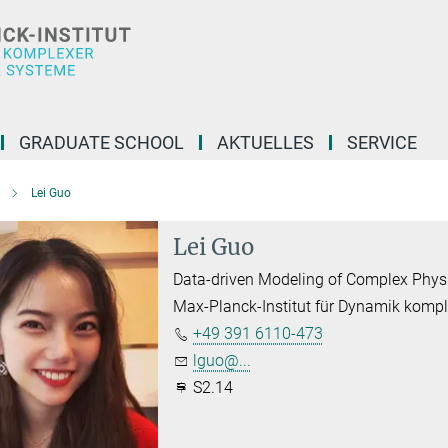
GRADUATE SCHOOL
AKTUELLES
SERVICE
Lei Guo
Lei Guo
Data-driven Modeling of Complex Phys
Max-Planck-Institut für Dynamik komp
+49 391 6110-473
lguo@...
S2.14