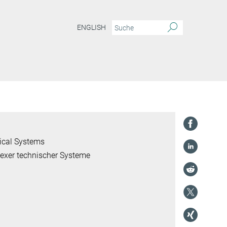
ENGLISH
ical Systems
lexer technischer Systeme