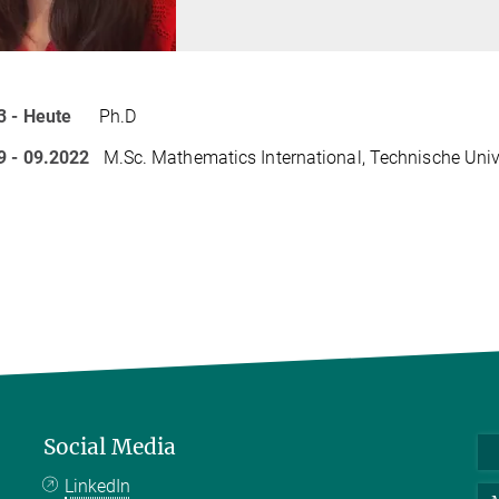
3 - Heute
Ph.D
9 - 09.2022
M.Sc. Mathematics International, Technische Unive
Social Media
LinkedIn