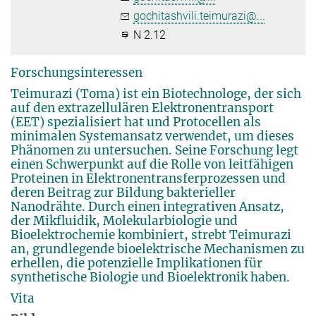
gochitashvili.teimurazi@...
N 2.12
Forschungsinteressen
Teimurazi (Toma) ist ein Biotechnologe, der sich
auf den extrazellulären Elektronentransport
(EET) spezialisiert hat und Protocellen als
minimalen Systemansatz verwendet, um dieses
Phänomen zu untersuchen. Seine Forschung legt
einen Schwerpunkt auf die Rolle von leitfähigen
Proteinen in Elektronentransferprozessen und
deren Beitrag zur Bildung bakterieller
Nanodrähte. Durch einen integrativen Ansatz,
der Mikfluidik, Molekularbiologie und
Bioelektrochemie kombiniert, strebt Teimurazi
an, grundlegende bioelektrische Mechanismen zu
erhellen, die potenzielle Implikationen für
synthetische Biologie und Bioelektronik haben.
Vita