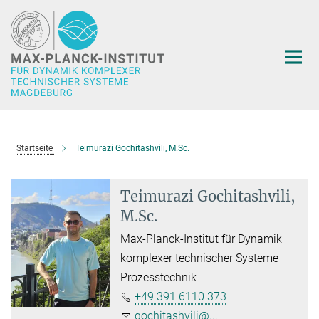
Hauptinhalt
Startseite
Teimurazi Gochitashvili, M.Sc.
Teimurazi Gochitashvili,
M.Sc.
Max-Planck-Institut für Dynamik
komplexer technischer Systeme
Prozesstechnik
+49 391 6110 373
gochitashvili@...