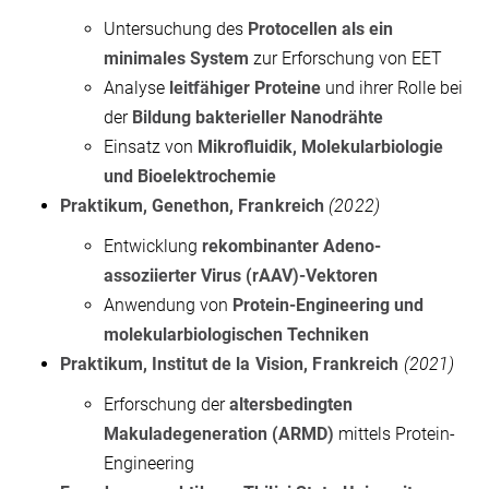
Untersuchung des
Protocellen als ein
minimales System
zur Erforschung von EET
Analyse
leitfähiger Proteine
und ihrer Rolle bei
der
Bildung bakterieller Nanodrähte
Einsatz von
Mikrofluidik, Molekularbiologie
und Bioelektrochemie
Praktikum, Genethon, Frankreich
(2022)
Entwicklung
rekombinanter Adeno-
assoziierter Virus (rAAV)-Vektoren
Anwendung von
Protein-Engineering und
molekularbiologischen Techniken
Praktikum, Institut de la Vision, Frankreich
(2021)
Erforschung der
altersbedingten
Makuladegeneration (ARMD)
mittels Protein-
Engineering