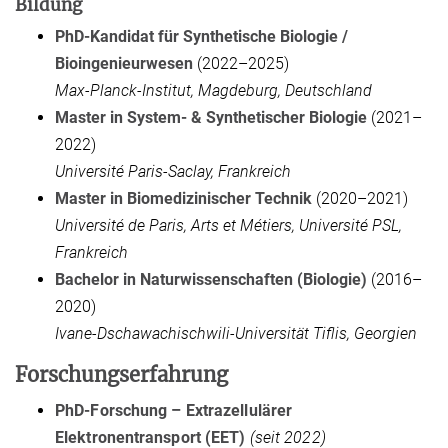
Bildung
PhD-Kandidat für Synthetische Biologie /
Bioingenieurwesen
(2022–2025)
Max-Planck-Institut, Magdeburg, Deutschland
Master in System- & Synthetischer Biologie
(2021–
2022)
Université Paris-Saclay, Frankreich
Master in Biomedizinischer Technik
(2020–2021)
Université de Paris, Arts et Métiers, Université PSL,
Frankreich
Bachelor in Naturwissenschaften (Biologie)
(2016–
2020)
Ivane-Dschawachischwili-Universität Tiflis, Georgien
Forschungserfahrung
PhD-Forschung – Extrazellulärer
Elektronentransport (EET)
(seit 2022)