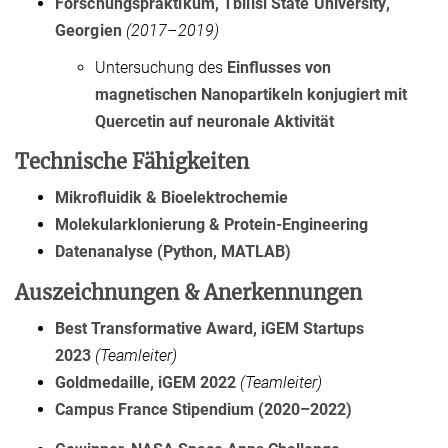
Forschungspraktikum, Tbilisi State University,
Georgien
(2017–2019)
Untersuchung des
Einflusses von
magnetischen Nanopartikeln konjugiert mit
Quercetin auf neuronale Aktivität
Technische Fähigkeiten
Mikrofluidik & Bioelektrochemie
Molekularklonierung & Protein-Engineering
Datenanalyse (Python, MATLAB)
Auszeichnungen & Anerkennungen
Best Transformative Award, iGEM Startups
2023
(Teamleiter)
Goldmedaille, iGEM 2022
(Teamleiter)
Campus France Stipendium (2020–2022)