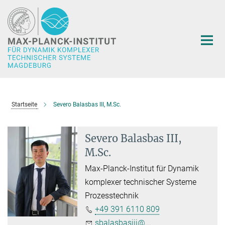
Hauptinhalt
Startseite
Severo Balasbas III, M.Sc.
Severo Balasbas III,
M.Sc.
Max-Planck-Institut für Dynamik
komplexer technischer Systeme
Prozesstechnik
+49 391 6110 809
sbalasbasiii@...