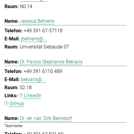
N0.14
Jessica Behrens
+49 391 67-57118
jbehrens@...
Universität Gebäude 07
Dr. Pavlos Stephanos Bekiaris
+49 391 6110 489
bekiaris@...
S2.18
LinkedIn
GitHub
Dr. rer. nat. Dirk Benndorf
Teamleiter