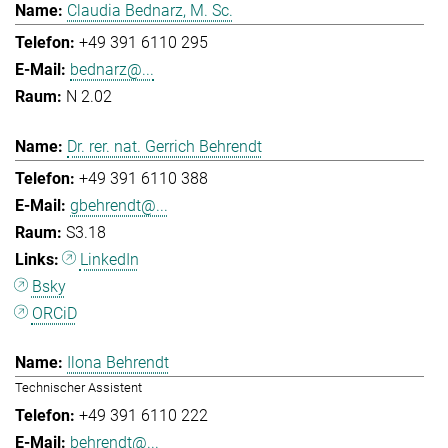
Claudia Bednarz, M. Sc.
+49 391 6110 295
bednarz@...
N 2.02
Dr. rer. nat. Gerrich Behrendt
+49 391 6110 388
gbehrendt@...
S3.18
LinkedIn
Bsky
ORCiD
Ilona Behrendt
Technischer Assistent
+49 391 6110 222
behrendt@...