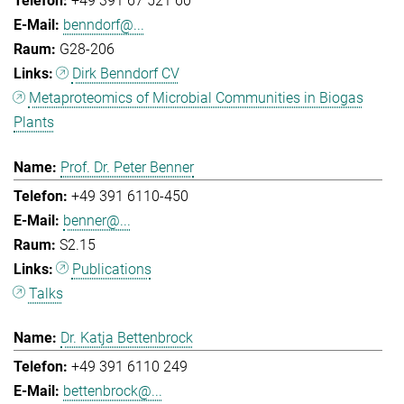
+49 391 67 521 60
benndorf@...
G28-206
Dirk Benndorf CV
Metaproteomics of Microbial Communities in Biogas
Plants
Prof. Dr. Peter Benner
+49 391 6110-450
benner@...
S2.15
Publications
Talks
Dr. Katja Bettenbrock
+49 391 6110 249
bettenbrock@...