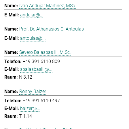
Ivan Andújar Martínez, MSc.
andujar@...
Prof. Dr. Athanasios C. Antoulas
antoulas@...
Severo Balasbas III, M.Sc.
+49 391 6110 809
sbalasbasiii@...
N 3.12
Ronny Balzer
+49 391 6110 497
balzer@...
T 1.14