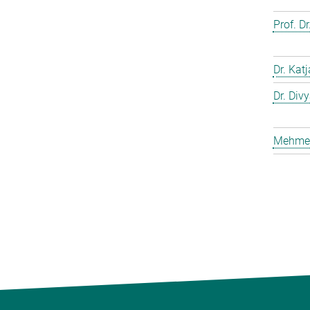
Prof. D
Dr. Kat
Dr. Div
Mehmet