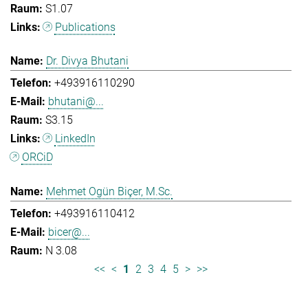
S1.07
Publications
Dr. Divya Bhutani
+493916110290
bhutani@...
S3.15
LinkedIn
ORCiD
Mehmet Ogün Biçer, M.Sc.
+493916110412
bicer@...
N 3.08
<<
<
1
2
3
4
5
>
>>