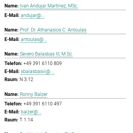
Ivan Andújar Martínez, MSc.
andujar@...
Prof. Dr. Athanasios C. Antoulas
antoulas@...
Severo Balasbas III, M.Sc.
+49 391 6110 809
sbalasbasiii@...
N 3.12
Ronny Balzer
+49 391 6110 497
balzer@...
T 1.14