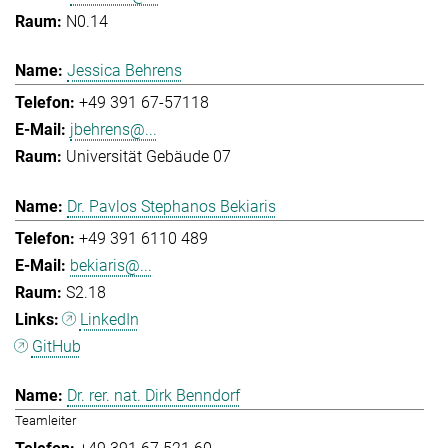
N0.14
Jessica Behrens
+49 391 67-57118
jbehrens@...
Universität Gebäude 07
Dr. Pavlos Stephanos Bekiaris
+49 391 6110 489
bekiaris@...
S2.18
LinkedIn
GitHub
Dr. rer. nat. Dirk Benndorf
Teamleiter