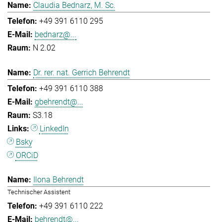
Claudia Bednarz, M. Sc.
+49 391 6110 295
bednarz@...
N 2.02
Dr. rer. nat. Gerrich Behrendt
+49 391 6110 388
gbehrendt@...
S3.18
LinkedIn
Bsky
ORCiD
Ilona Behrendt
Technischer Assistent
+49 391 6110 222
behrendt@...