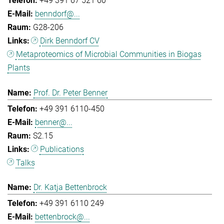
+49 391 67 521 60
benndorf@...
G28-206
Dirk Benndorf CV
Metaproteomics of Microbial Communities in Biogas
Plants
Prof. Dr. Peter Benner
+49 391 6110-450
benner@...
S2.15
Publications
Talks
Dr. Katja Bettenbrock
+49 391 6110 249
bettenbrock@...