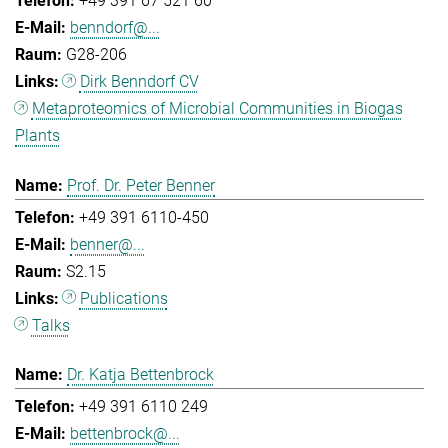
+49 391 67 521 60
benndorf@...
G28-206
Dirk Benndorf CV
Metaproteomics of Microbial Communities in Biogas
Plants
Prof. Dr. Peter Benner
+49 391 6110-450
benner@...
S2.15
Publications
Talks
Dr. Katja Bettenbrock
+49 391 6110 249
bettenbrock@...