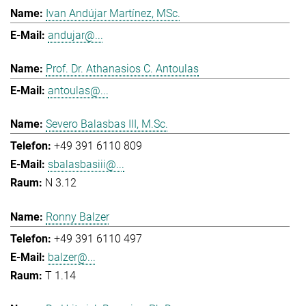
Ivan Andújar Martínez, MSc.
andujar@...
Prof. Dr. Athanasios C. Antoulas
antoulas@...
Severo Balasbas III, M.Sc.
+49 391 6110 809
sbalasbasiii@...
N 3.12
Ronny Balzer
+49 391 6110 497
balzer@...
T 1.14