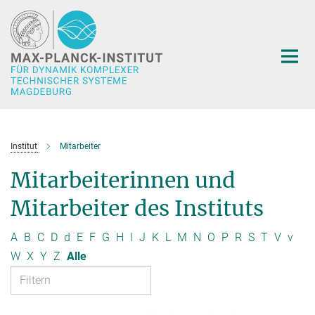
Hauptinhalt
Institut
Mitarbeiter
Mitarbeiterinnen und
Mitarbeiter des Instituts
A
B
C
D
d
E
F
G
H
I
J
K
L
M
N
O
P
R
S
T
V
v
W
X
Y
Z
Alle