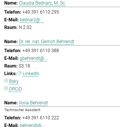
Claudia Bednarz, M. Sc.
+49 391 6110 295
bednarz@...
N 2.02
Dr. rer. nat. Gerrich Behrendt
+49 391 6110 388
gbehrendt@...
S3.18
LinkedIn
Bsky
ORCiD
Ilona Behrendt
Technischer Assistent
+49 391 6110 222
behrendt@...