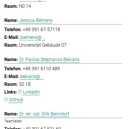
N0.14
Jessica Behrens
+49 391 67-57118
jbehrens@...
Universität Gebäude 07
Dr. Pavlos Stephanos Bekiaris
+49 391 6110 489
bekiaris@...
S2.18
LinkedIn
GitHub
Dr. rer. nat. Dirk Benndorf
Teamleiter