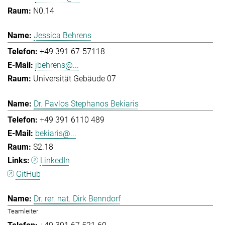
N0.14
Jessica Behrens
+49 391 67-57118
jbehrens@...
Universität Gebäude 07
Dr. Pavlos Stephanos Bekiaris
+49 391 6110 489
bekiaris@...
S2.18
LinkedIn
GitHub
Dr. rer. nat. Dirk Benndorf
Teamleiter