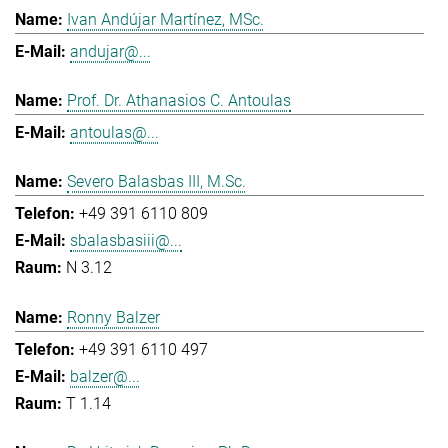
Ivan Andújar Martínez, MSc.
andujar@...
Prof. Dr. Athanasios C. Antoulas
antoulas@...
Severo Balasbas III, M.Sc.
+49 391 6110 809
sbalasbasiii@...
N 3.12
Ronny Balzer
+49 391 6110 497
balzer@...
T 1.14