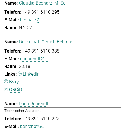
Claudia Bednarz, M. Sc.
+49 391 6110 295
bednarz@...
N 2.02
Dr. rer. nat. Gerrich Behrendt
+49 391 6110 388
gbehrendt@...
S3.18
LinkedIn
Bsky
ORCiD
Ilona Behrendt
Technischer Assistent
+49 391 6110 222
behrendt@...