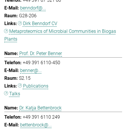
+49 391 67 521 60
benndorf@...
G28-206
Dirk Benndorf CV
Metaproteomics of Microbial Communities in Biogas
Plants
Prof. Dr. Peter Benner
+49 391 6110-450
benner@...
S2.15
Publications
Talks
Dr. Katja Bettenbrock
+49 391 6110 249
bettenbrock@...