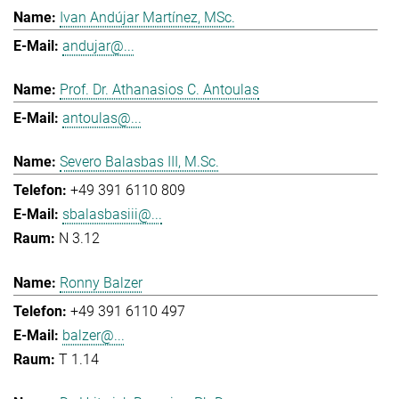
Ivan Andújar Martínez, MSc.
andujar@...
Prof. Dr. Athanasios C. Antoulas
antoulas@...
Severo Balasbas III, M.Sc.
+49 391 6110 809
sbalasbasiii@...
N 3.12
Ronny Balzer
+49 391 6110 497
balzer@...
T 1.14