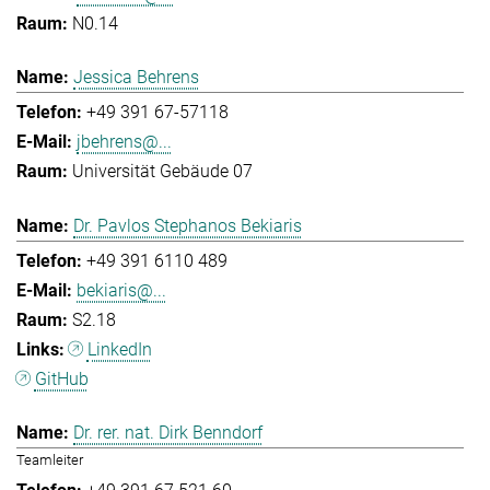
N0.14
Jessica Behrens
+49 391 67-57118
jbehrens@...
Universität Gebäude 07
Dr. Pavlos Stephanos Bekiaris
+49 391 6110 489
bekiaris@...
S2.18
LinkedIn
GitHub
Dr. rer. nat. Dirk Benndorf
Teamleiter