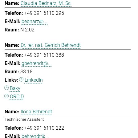
Claudia Bednarz, M. Sc.
+49 391 6110 295
bednarz@...
N 2.02
Dr. rer. nat. Gerrich Behrendt
+49 391 6110 388
gbehrendt@...
S3.18
LinkedIn
Bsky
ORCiD
Ilona Behrendt
Technischer Assistent
+49 391 6110 222
behrendt@...