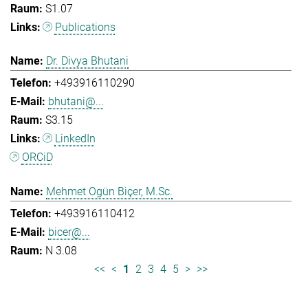
S1.07
Publications
Dr. Divya Bhutani
+493916110290
bhutani@...
S3.15
LinkedIn
ORCiD
Mehmet Ogün Biçer, M.Sc.
+493916110412
bicer@...
N 3.08
<<
<
1
2
3
4
5
>
>>