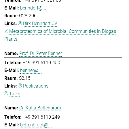
+49 391 67 521 60
benndorf@...
G28-206
Dirk Benndorf CV
Metaproteomics of Microbial Communities in Biogas
Plants
Prof. Dr. Peter Benner
+49 391 6110-450
benner@...
S2.15
Publications
Talks
Dr. Katja Bettenbrock
+49 391 6110 249
bettenbrock@...