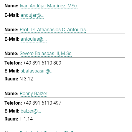
Ivan Andújar Martínez, MSc.
andujar@...
Prof. Dr. Athanasios C. Antoulas
antoulas@...
Severo Balasbas III, M.Sc.
+49 391 6110 809
sbalasbasiii@...
N 3.12
Ronny Balzer
+49 391 6110 497
balzer@...
T 1.14