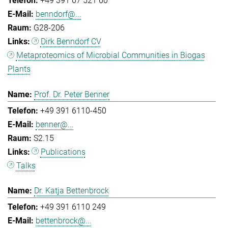
+49 391 67 521 60
benndorf@...
G28-206
Dirk Benndorf CV
Metaproteomics of Microbial Communities in Biogas
Plants
Prof. Dr. Peter Benner
+49 391 6110-450
benner@...
S2.15
Publications
Talks
Dr. Katja Bettenbrock
+49 391 6110 249
bettenbrock@...