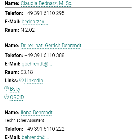
Claudia Bednarz, M. Sc.
+49 391 6110 295
bednarz@...
N 2.02
Dr. rer. nat. Gerrich Behrendt
+49 391 6110 388
gbehrendt@...
S3.18
LinkedIn
Bsky
ORCiD
Ilona Behrendt
Technischer Assistent
+49 391 6110 222
behrendt@...