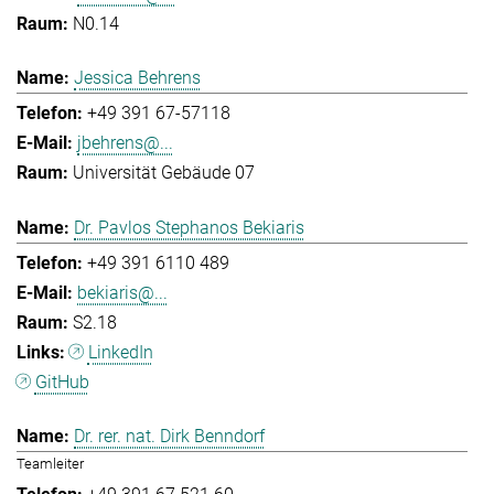
N0.14
Jessica Behrens
+49 391 67-57118
jbehrens@...
Universität Gebäude 07
Dr. Pavlos Stephanos Bekiaris
+49 391 6110 489
bekiaris@...
S2.18
LinkedIn
GitHub
Dr. rer. nat. Dirk Benndorf
Teamleiter