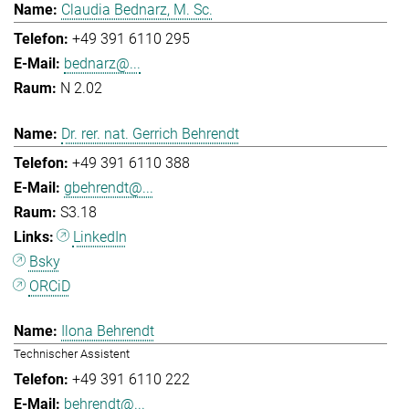
Claudia Bednarz, M. Sc.
+49 391 6110 295
bednarz@...
N 2.02
Dr. rer. nat. Gerrich Behrendt
+49 391 6110 388
gbehrendt@...
S3.18
LinkedIn
Bsky
ORCiD
Ilona Behrendt
Technischer Assistent
+49 391 6110 222
behrendt@...