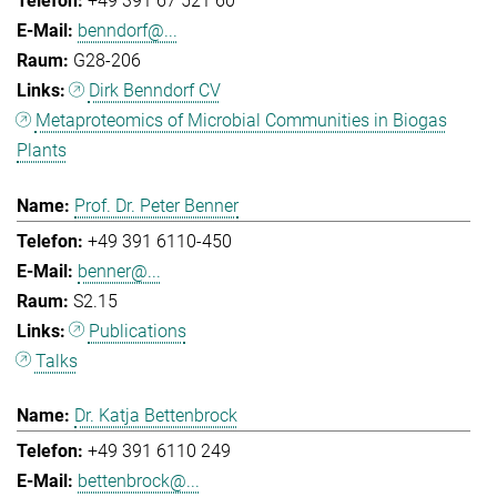
+49 391 67 521 60
benndorf@...
G28-206
Dirk Benndorf CV
Metaproteomics of Microbial Communities in Biogas
Plants
Prof. Dr. Peter Benner
+49 391 6110-450
benner@...
S2.15
Publications
Talks
Dr. Katja Bettenbrock
+49 391 6110 249
bettenbrock@...