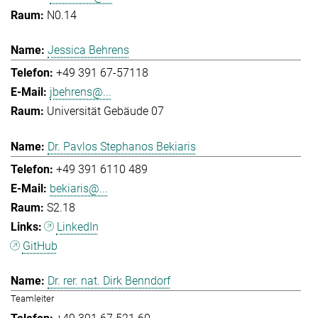
N0.14
Jessica Behrens
+49 391 67-57118
jbehrens@...
Universität Gebäude 07
Dr. Pavlos Stephanos Bekiaris
+49 391 6110 489
bekiaris@...
S2.18
LinkedIn
GitHub
Dr. rer. nat. Dirk Benndorf
Teamleiter