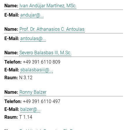
Ivan Andújar Martínez, MSc.
andujar@...
Prof. Dr. Athanasios C. Antoulas
antoulas@...
Severo Balasbas III, M.Sc.
+49 391 6110 809
sbalasbasiii@...
N 3.12
Ronny Balzer
+49 391 6110 497
balzer@...
T 1.14