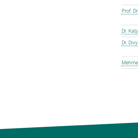
Prof. D
Dr. Kat
Dr. Div
Mehmet