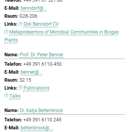
+49 391 67 521 60
benndorf@...
G28-206
Dirk Benndorf CV
Metaproteomics of Microbial Communities in Biogas
Plants
Prof. Dr. Peter Benner
+49 391 6110-450
benner@...
S2.15
Publications
Talks
Dr. Katja Bettenbrock
+49 391 6110 249
bettenbrock@...