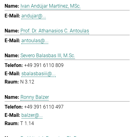
Ivan Andújar Martínez, MSc.
andujar@...
Prof. Dr. Athanasios C. Antoulas
antoulas@...
Severo Balasbas III, M.Sc.
+49 391 6110 809
sbalasbasiii@...
N 3.12
Ronny Balzer
+49 391 6110 497
balzer@...
T 1.14