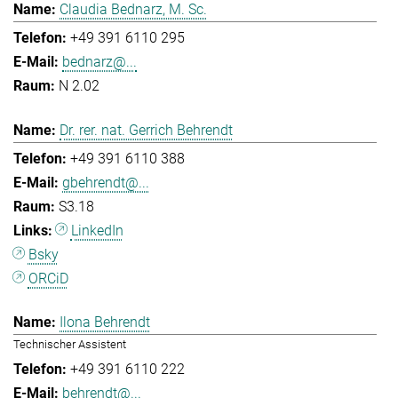
Claudia Bednarz, M. Sc.
+49 391 6110 295
bednarz@...
N 2.02
Dr. rer. nat. Gerrich Behrendt
+49 391 6110 388
gbehrendt@...
S3.18
LinkedIn
Bsky
ORCiD
Ilona Behrendt
Technischer Assistent
+49 391 6110 222
behrendt@...