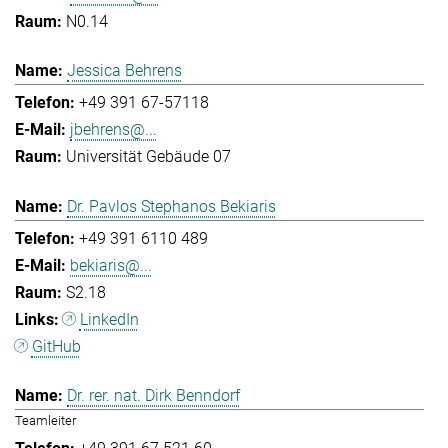
N0.14
Jessica Behrens
+49 391 67-57118
jbehrens@...
Universität Gebäude 07
Dr. Pavlos Stephanos Bekiaris
+49 391 6110 489
bekiaris@...
S2.18
LinkedIn
GitHub
Dr. rer. nat. Dirk Benndorf
Teamleiter