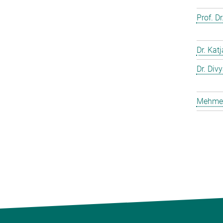
Prof. D
Dr. Kat
Dr. Div
Mehmet