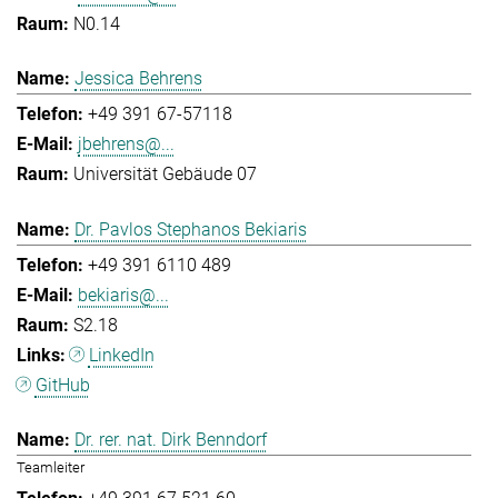
N0.14
Jessica Behrens
+49 391 67-57118
jbehrens@...
Universität Gebäude 07
Dr. Pavlos Stephanos Bekiaris
+49 391 6110 489
bekiaris@...
S2.18
LinkedIn
GitHub
Dr. rer. nat. Dirk Benndorf
Teamleiter