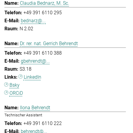
Claudia Bednarz, M. Sc.
+49 391 6110 295
bednarz@...
N 2.02
Dr. rer. nat. Gerrich Behrendt
+49 391 6110 388
gbehrendt@...
S3.18
LinkedIn
Bsky
ORCiD
Ilona Behrendt
Technischer Assistent
+49 391 6110 222
behrendt@...