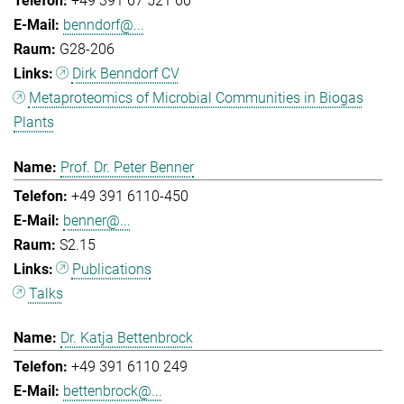
+49 391 67 521 60
benndorf@...
G28-206
Dirk Benndorf CV
Metaproteomics of Microbial Communities in Biogas
Plants
Prof. Dr. Peter Benner
+49 391 6110-450
benner@...
S2.15
Publications
Talks
Dr. Katja Bettenbrock
+49 391 6110 249
bettenbrock@...