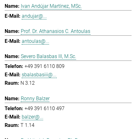
Ivan Andújar Martínez, MSc.
andujar@...
Prof. Dr. Athanasios C. Antoulas
antoulas@...
Severo Balasbas III, M.Sc.
+49 391 6110 809
sbalasbasiii@...
N 3.12
Ronny Balzer
+49 391 6110 497
balzer@...
T 1.14