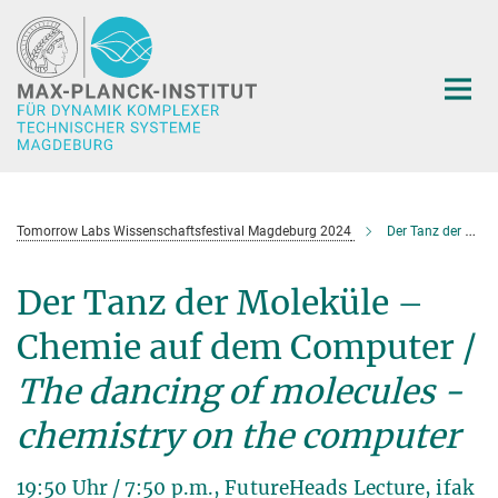
Hauptinhalt
Tomorrow Labs Wissenschaftsfestival Magdeburg 2024
Der Tanz der Moleküle – Chemie auf dem Computer
Der Tanz der Moleküle –
Chemie auf dem Computer /
The dancing of molecules -
chemistry on the computer
19:50 Uhr / 7:50 p.m., FutureHeads Lecture, ifak