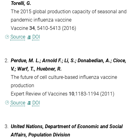
Torelli, G.
The 2015 global production capacity of seasonal and
pandemic influenza vaccine
Vaccine
34
, 5410-5413 (2016)
Source
DOI
2.
Perdue, M. L.; Arnold F.; Li, S.; Donabedian, A.; Cioce,
V.; Warf, T., Huebner, R.
The future of cell culture-based influenza vaccine
production
Expert Review of Vaccines
10
,1183-1194 (2011)
Source
DOI
3.
United Nations, Department of Economic and Social
Affairs, Population Division