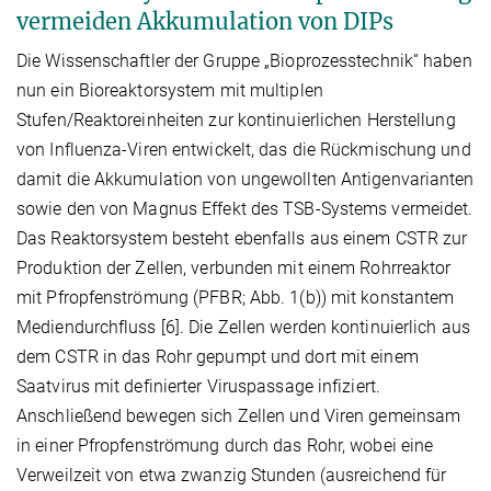
vermeiden Akkumulation von DIPs
Die Wissenschaftler der Gruppe „Bioprozesstechnik“ haben
nun ein Bioreaktorsystem mit multiplen
Stufen/Reaktoreinheiten zur kontinuierlichen Herstellung
von Influenza-Viren entwickelt, das die Rückmischung und
damit die Akkumulation von ungewollten Antigenvarianten
sowie den von Magnus Effekt des TSB-Systems vermeidet.
Das Reaktorsystem besteht ebenfalls aus einem CSTR zur
Produktion der Zellen, verbunden mit einem Rohrreaktor
mit Pfropfenströmung (PFBR; Abb. 1(b)) mit konstantem
Mediendurchfluss [6]. Die Zellen werden kontinuierlich aus
dem CSTR in das Rohr gepumpt und dort mit einem
Saatvirus mit definierter Viruspassage infiziert.
Anschließend bewegen sich Zellen und Viren gemeinsam
in einer Pfropfenströmung durch das Rohr, wobei eine
Verweilzeit von etwa zwanzig Stunden (ausreichend für