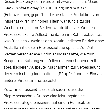
Dieses Reaktorsystem wurde mit zwei Zelllinien,
Madin-
Darby Canine Kidney
(MDCK, Hund) und
AGE1.CR
(Entenzelllinie), geprüft und eine stabile Produktion von
Influenza-Viren mit hohen Titern war für bis zu drei
Wochen möglich. Außerdem wurde über vier Wochen
Prozesszeit keine Zellsedimentation im Rohr beobachtet,
was für einen zuverlässigen, kontinuierlichen Betrieb ohne
Ausfälle mit diesem Prozessaufbau spricht. Zur Zeit
werden verschiedene Optimierungsansätze, wie zum
Beispiel die Nutzung von Zellen mit einer höheren zell-
spezifischeren Ausbeute, Maßnahmen zur Verbesserung
der Vermischung innerhalb der „Pfropfen“ und der Einsatz
anderer Virusstämme, getestet.
Zusammenfassend lässt sich sagen, dass die
Bioprozesstechnik Gruppe eine leistungsfähige
Prozessstrategie basierend auf einem Rohrreaktor