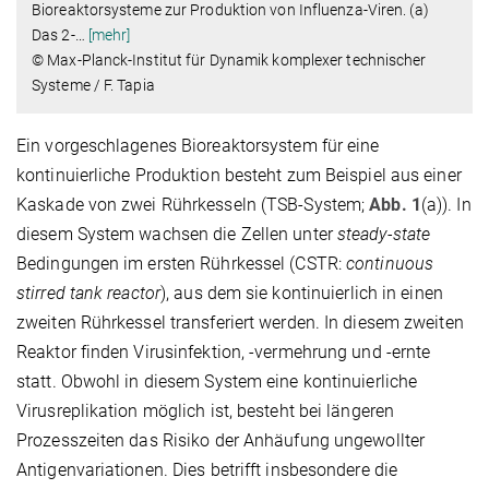
Bioreaktorsysteme zur Produktion von Influenza-Viren. (a)
Das 2-
…
[mehr]
© Max-Planck-Institut für Dynamik komplexer technischer
Systeme / F. Tapia
Ein vorgeschlagenes Bioreaktorsystem für eine
kontinuierliche Produktion besteht zum Beispiel aus einer
Kaskade von zwei Rührkesseln (TSB-System;
Abb. 1
(a)). In
diesem System wachsen die Zellen unter
steady-state
Bedingungen im ersten Rührkessel (CSTR:
continuous
stirred tank reactor
), aus dem sie kontinuierlich in einen
zweiten Rührkessel transferiert werden. In diesem zweiten
Reaktor finden Virusinfektion, -vermehrung und -ernte
statt. Obwohl in diesem System eine kontinuierliche
Virusreplikation möglich ist, besteht bei längeren
Prozesszeiten das Risiko der Anhäufung ungewollter
Antigenvariationen. Dies betrifft insbesondere die