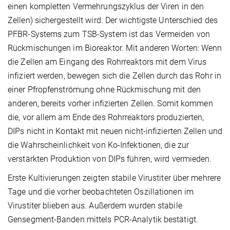
einen kompletten Vermehrungszyklus der Viren in den
Zellen) sichergestellt wird. Der wichtigste Unterschied des
PFBR-Systems zum TSB-System ist das Vermeiden von
Rückmischungen im Bioreaktor. Mit anderen Worten: Wenn
die Zellen am Eingang des Rohrreaktors mit dem Virus
infiziert werden, bewegen sich die Zellen durch das Rohr in
einer Pfropfenströmung ohne Rückmischung mit den
anderen, bereits vorher infizierten Zellen. Somit kommen
die, vor allem am Ende des Rohrreaktors produzierten,
DIPs nicht in Kontakt mit neuen nicht-infizierten Zellen und
die Wahrscheinlichkeit von Ko-Infektionen, die zur
verstärkten Produktion von DIPs führen, wird vermieden.
Erste Kultivierungen zeigten stabile Virustiter über mehrere
Tage und die vorher beobachteten Oszillationen im
Virustiter blieben aus. Außerdem wurden stabile
Gensegment-Banden mittels PCR-Analytik bestätigt.