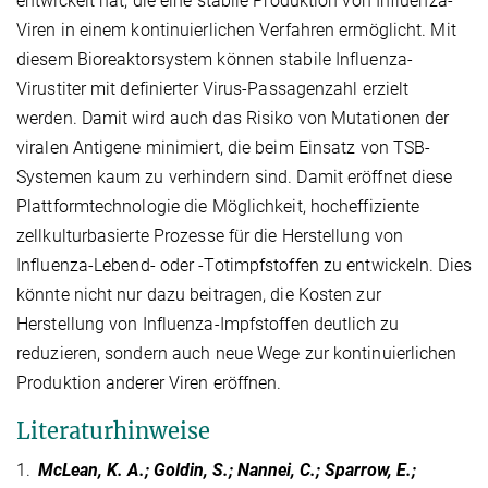
entwickelt hat, die eine stabile Produktion von Influenza-
Viren in einem kontinuierlichen Verfahren ermöglicht. Mit
diesem Bioreaktorsystem können stabile Influenza-
Virustiter mit definierter Virus-Passagenzahl erzielt
werden. Damit wird auch das Risiko von Mutationen der
viralen Antigene minimiert, die beim Einsatz von TSB-
Systemen kaum zu verhindern sind. Damit eröffnet diese
Plattformtechnologie die Möglichkeit, hocheffiziente
zellkulturbasierte Prozesse für die Herstellung von
Influenza-Lebend- oder -Totimpfstoffen zu entwickeln. Dies
könnte nicht nur dazu beitragen, die Kosten zur
Herstellung von Influenza-Impfstoffen deutlich zu
reduzieren, sondern auch neue Wege zur kontinuierlichen
Produktion anderer Viren eröffnen.
Literaturhinweise
1.
McLean, K. A.; Goldin, S.; Nannei, C.; Sparrow, E.;