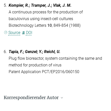
5.
Kompier, R.; Tramper, J.; Vlak, J. M.
A continuous process for the production of
baculovirus using insect-cell cultures
Biotechnology Letters
10
, 849-854 (1988)
Source
DOI
6.
Tapia, F.; Genzel; Y.; Reichl, U.
Plug flow bioreactor, system containing the same and
method for production of virus
Patent Application PCT/EP2016/060150
Korrespondierender Autor
Felipe Tapia