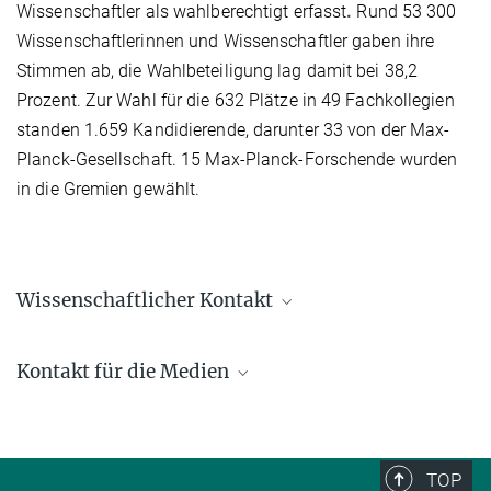
Wissenschaftler als wahlberechtigt erfasst
.
Rund 53 300
Wissenschaftlerinnen und Wissenschaftler gaben ihre
Stimmen ab, die Wahlbeteiligung lag damit bei 38,2
Prozent. Zur Wahl für die 632 Plätze in 49 Fachkollegien
standen 1.659 Kandidierende, darunter 33 von der Max-
Planck-Gesellschaft. 15 Max-Planck-Forschende wurden
in die Gremien gewählt.
Wissenschaftlicher Kontakt
Prof. Dr. Peter Benner
Kontakt für die Medien
+49 391 6110-450
benner@...
Gabriele Ebel, M.A.
+49 391 6110 144
ebel@...
TOP