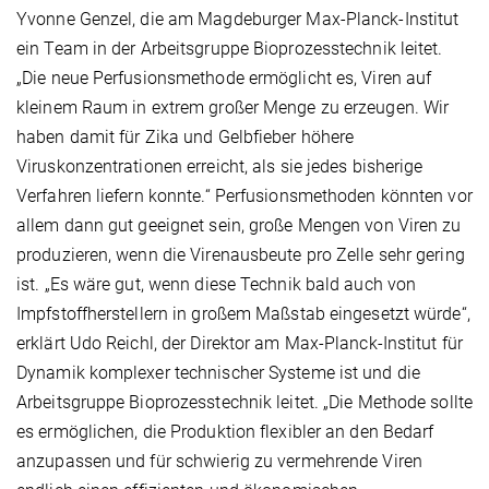
Yvonne Genzel, die am Magdeburger Max-Planck-Institut
ein Team in der Arbeitsgruppe Bioprozesstechnik leitet.
„Die neue Perfusionsmethode ermöglicht es, Viren auf
kleinem Raum in extrem großer Menge zu erzeugen. Wir
haben damit für Zika und Gelbfieber höhere
Viruskonzentrationen erreicht, als sie jedes bisherige
Verfahren liefern konnte.“ Perfusionsmethoden könnten vor
allem dann gut geeignet sein, große Mengen von Viren zu
produzieren, wenn die Virenausbeute pro Zelle sehr gering
ist. „Es wäre gut, wenn diese Technik bald auch von
Impfstoffherstellern in großem Maßstab eingesetzt würde“,
erklärt Udo Reichl, der Direktor am Max-Planck-Institut für
Dynamik komplexer technischer Systeme ist und die
Arbeitsgruppe Bioprozesstechnik leitet. „Die Methode sollte
es ermöglichen, die Produktion flexibler an den Bedarf
anzupassen und für schwierig zu vermehrende Viren