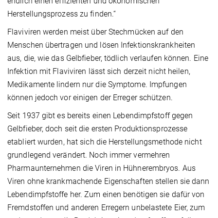
endlich einen effizienten und ökonomischen
Herstellungsprozess zu finden.“
Flaviviren werden meist über Stechmücken auf den
Menschen übertragen und lösen Infektionskrankheiten
aus, die, wie das Gelbfieber, tödlich verlaufen können. Eine
Infektion mit Flaviviren lässt sich derzeit nicht heilen,
Medikamente lindern nur die Symptome. Impfungen
können jedoch vor einigen der Erreger schützen.
Seit 1937 gibt es bereits einen Lebendimpfstoff gegen
Gelbfieber, doch seit die ersten Produktionsprozesse
etabliert wurden, hat sich die Herstellungsmethode nicht
grundlegend verändert. Noch immer vermehren
Pharmaunternehmen die Viren in Hühnerembryos. Aus
Viren ohne krankmachende Eigenschaften stellen sie dann
Lebendimpfstoffe her. Zum einen benötigen sie dafür von
Fremdstoffen und anderen Erregern unbelastete Eier, zum