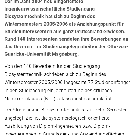
Der im Jahr 2004 neu eingerichtete
ingenieurwissenschaftliche Studiengang
Biosystemtechnik hat sich zu Beginn des
Wintersemesters 2005/2006 als Anziehungspunkt für
Studieninteressenten aus ganz Deutschland erwiesen.
Rund 140 Interessenten sendeten ihre Bewerbungen an
das Dezernat für Studienangelegenheiten der Otto-von-
Guericke-Universität Magdeburg.
Von den 140 Bewerbern für den Studiengang
Biosystemtechnik schrieben sich zu Beginn des
Wintersemester 2005/2006 insgesamt 77 Studienanfänger
in den Studiengang ein, der aufgrund des örtlichen
Numerus clausus (N.C.) zulassungsbeschränkt ist.
Der Studiengang Biosystemtechnik ist auf zehn Semester
angelegt. Ziel ist die systembiologisch orientierte
Ausbildung von Diplom-Ingenieuren bzw. Diplom-
Ingenieurinnen in Grundlagen- und Anwendungsfächern