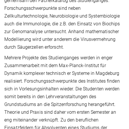
gemeinsam den Fächerkatalog des Studienganges.
Forschungsschwerpunkte sind neben
Zellkulturtechnologie, Neurobiologie und Systembiologie
auch die Immunologie, die z.B. den Einsatz von Biochips
zur Genomanalyse untersucht. Anhand mathematischer
Modellierung wird unter anderem die Virusvermehrung
durch Säugerzellen erforscht.
Mehrere Projekte des Studienganges werden in enger
Zusammenarbeit mit dem Max-Planck-Institut für
Dynamik komplexer technisch er Systeme in Magdeburg
realisiert. Forschungsschwerpunkte des Institutes finden
sich in Vorlesungsinhalten wieder. Die Studenten werden
somit bereits in den Lehrveranstaltungen des
Grundstudiums an die Spitzenforschung herangeführt.
Theorie und Praxis sind daher vom ersten Semester an
eng miteinander verknüpft. Zu den beruflichen
Einsatzfeldern für Absolventen eines Studiums der