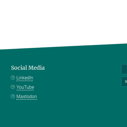
Social Media
LinkedIn
M
YouTube
Mastodon