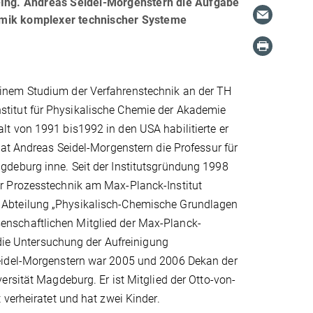
.-Ing. Andreas Seidel-Morgenstern die Aufgabe
amik komplexer technischer Systeme
inem Studium der Verfahrenstechnik an der TH
titut für Physikalische Chemie der Akademie
t von 1991 bis1992 in den USA habilitierte er
hat Andreas Seidel-Morgenstern die Professur für
gdeburg inne. Seit der Institutsgründung 1998
r Prozesstechnik am Max-Planck-Institut
 Abteilung „Physikalisch-Chemische Grundlagen
nschaftlichen Mitglied der Max-Planck-
 die Untersuchung der Aufreinigung
Seidel-Morgenstern war 2005 und 2006 Dekan der
ersität Magdeburg. Er ist Mitglied der Otto-von-
verheiratet und hat zwei Kinder.