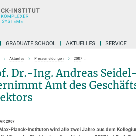
GRADUATE SCHOOL
AKTUELLES
SERVICE
Aktuelles
Pressemeldungen
2007
Prof. Dr.-Ing. Andreas Se
f. Dr.-Ing. Andreas Seide
ernimmt Amt des Geschäft
ektors
UAR 2007
Max-Planck-Instituten wird alle zwei Jahre aus dem Kollegiu