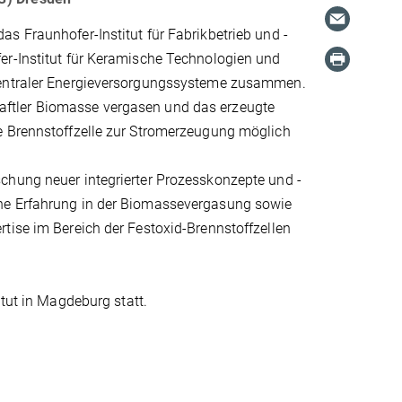
s Fraunhofer-Institut für Fabrikbetrieb und -
er-Institut für Keramische Technologien und
ezentraler Energieversorgungssysteme zusammen.
aftler Biomasse vergasen und das erzeugte
e Brennstoffzelle zur Stromerzeugung möglich
chung neuer integrierter Prozesskonzepte und -
che Erfahrung in der Biomassevergasung sowie
tise im Bereich der Festoxid-Brennstoffzellen
tut in Magdeburg statt.