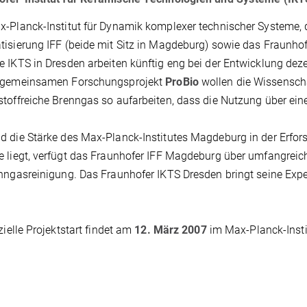
-Planck-Institut für Dynamik komplexer technischer Systeme, da
isierung IFF (beide mit Sitz in Magdeburg) sowie das Fraunhof
 IKTS in Dresden arbeiten künftig eng bei der Entwicklung d
 gemeinsamen Forschungsprojekt
ProBio
wollen die Wissensch
toffreiche Brenngas so aufarbeiten, dass die Nutzung über ein
 die Stärke des Max-Planck-Institutes Magdeburg in der Erfors
 liegt, verfügt das Fraunhofer IFF Magdeburg über umfangrei
nngasreinigung. Das Fraunhofer IKTS Dresden bringt seine Exper
izielle Projektstart findet am
12. März 2007
im Max-Planck-Insti