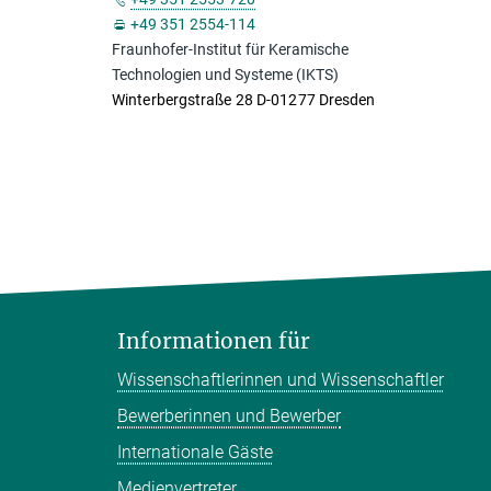
+49 351 2554-114
Fraunhofer-Institut für Keramische
Technologien und Systeme (IKTS)
Winterbergstraße 28 D-01277 Dresden
Informationen für
Wissenschaftlerinnen und Wissenschaftler
Bewerberinnen und Bewerber
Internationale Gäste
Medienvertreter