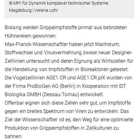
© MPI für Dynamik komplexer technischer Systeme
Magdeburg | Verena Lohr
Bislang werden Grippeimpfstoffe primär aus bebrüteten
Hühnereiern gewonnen.
Max-Planck-Wissenschaftler haben jetzt Wachstum,
Stoffwechsel und Virusvermehrung zweier neuer Designer-
Zelllinien untersucht und deren Eignung als Wirtszellen für
die Herstellung von Impfstoffen in Bioreaktoren getestet.
Die Vogelzelllinien AGE1.CR und AGE1.CR.pIX wurden von
der Firma ProBioGen AG (Berlin) in Kooperation mit IDT
Biologika GMBH (Dessau-Tornau) entwickelt.
Offenbar eignen sich diese Zellen sehr gut, um Impfstoffe
gegen ein breites Spektrum von Viren zu entwickeln. Das
Ziel der Wissenschaftler ist es, den Weg für eine optimierte
Produktion von Grippeimpfstoffen in Zellkulturen zu
bahnen.