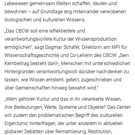
Lebewesen gemeinsam Welten schaffen, deuten und
bewohnen – auf Grundlage eng miteinander verwobenen
biologischen und kulturellen Wissens.
„Das CBCW soll eine reflektiertere und
verantwortungsvollere Kultur der Wissensproduktion
ermöglichen“, sagt Dagmar Schäfer, Direktorin am MPI für
Wissenschaftsgeschichte und Co-Leiterin des CBCW. „Sein
Kernbeitrag besteht darin, Menschen mit unterschiedlichen
Hintergründen verantwortungsvoll darüber nachdenken zu
lassen, wie Wissen entsteht, geteilt, zugeschrieben und
über Gemeinschaften hinweg bewahrt wird.“
„Wem gehören Kultur und das in ihr verankerte Wissen,
ihre Bedeutungen, Werte, Systeme und Objekte? Das Center
will zudem den problematischen Begriff des ‚kulturellen
Eigentums‘ hinterfragen, der unter anderem in aktuellen
globalen Debatten über Rematriierung, Restitution,