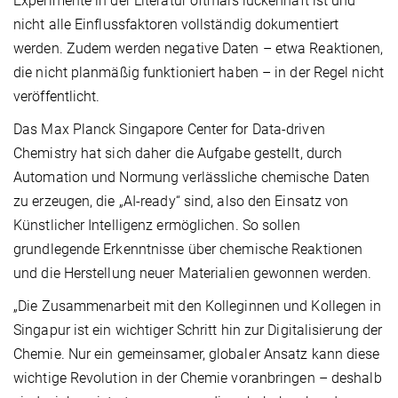
Experimente in der Literatur oftmals lückenhaft ist und
nicht alle Einflussfaktoren vollständig dokumentiert
werden. Zudem werden negative Daten – etwa Reaktionen,
die nicht planmäßig funktioniert haben – in der Regel nicht
veröffentlicht.
Das Max Planck Singapore Center for Data-driven
Chemistry hat sich daher die Aufgabe gestellt, durch
Automation und Normung verlässliche chemische Daten
zu erzeugen, die „AI-ready“ sind, also den Einsatz von
Künstlicher Intelligenz ermöglichen. So sollen
grundlegende Erkenntnisse über chemische Reaktionen
und die Herstellung neuer Materialien gewonnen werden.
„Die Zusammenarbeit mit den Kolleginnen und Kollegen in
Singapur ist ein wichtiger Schritt hin zur Digitalisierung der
Chemie. Nur ein gemeinsamer, globaler Ansatz kann diese
wichtige Revolution in der Chemie voranbringen – deshalb