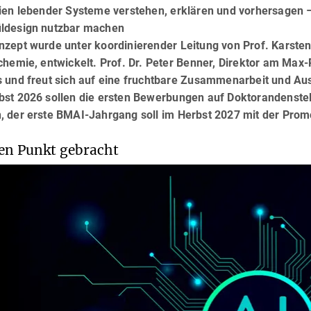
ien lebender Systeme verstehen, erklären und vorhersagen –
ldesign nutzbar machen
nzept wurde unter koordinierender Leitung von Prof. Karsten
chemie, entwickelt. Prof. Dr. Peter Benner, Direktor am Max-P
s und freut sich auf eine fruchtbare Zusammenarbeit und Au
bst 2026 sollen die ersten Bewerbungen auf Doktorandenste
, der erste BMAI-Jahrgang soll im Herbst 2027 mit der Prom
en Punkt gebracht