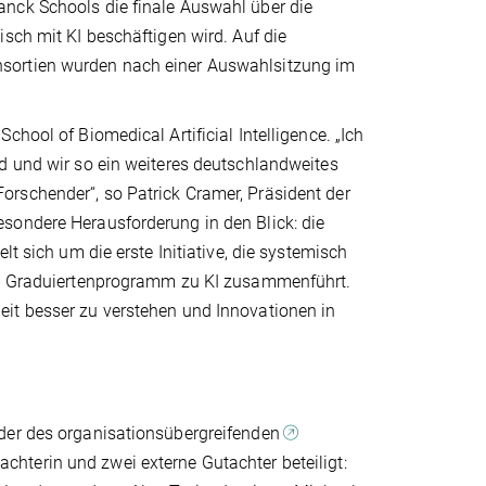
anck Schools die finale Auswahl über die
sch mit KI beschäftigen wird. Auf die
nsortien wurden nach einer Auswahlsitzung im
hool of Biomedical Artificial Intelligence. „Ich
d und wir so ein weiteres deutschlandweites
rschender“, so Patrick Cramer, Präsident der
sondere Herausforderung in den Blick: die
t sich um die erste Initiative, die systemisch
nem Graduiertenprogramm zu KI zusammenführt.
it besser zu verstehen und Innovationen in
eder des organisationsübergreifenden
chterin und zwei externe Gutachter beteiligt: