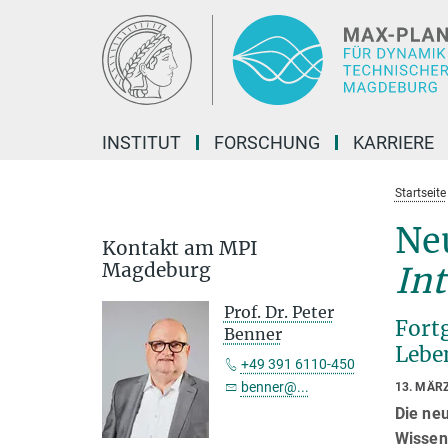
Hauptinhalt
INSTITUT
FORSCHUNG
KARRIERE
Startseite
Ne
Kontakt am MPI
Magdeburg
Int
Prof. Dr. Peter
Fort
Benner
Lebe
+49 391 6110-450
benner@...
13. MÄR
Die neu
Wissen