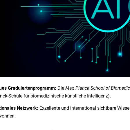
ues Graduiertenprogramm:
Die
Max Planck School of Biomedical
nck-Schule für biomedizinische künstliche Intelligenz).
ionales Netzwerk:
Exzellente und international sichtbare Wiss
wonnen.