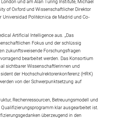
e London und am Alan Turing Institute, Michael
sity of Oxford und Wissenschaftlicher Direktor
er Universidad Politécnica de Madrid und Co-
cal Artificial Intelligence aus. „Das
enschaftlichen Fokus und der schlüssig
nnen zukunftsweisende Forschungsfragen
hervorragend bearbeitet werden. Das Konsortium
nal sichtbarer Wissenschaftlerinnen und
räsident der Hochschulrektorenkonferenz (HRK)
 werden von der Schwerpunktsetzung auf
truktur, Rechenressourcen, Betreuungsmodell und
 Qualifizierungsprogramm klar ausgearbeitet ist.
lifizierungsgedanken überzeugend in den