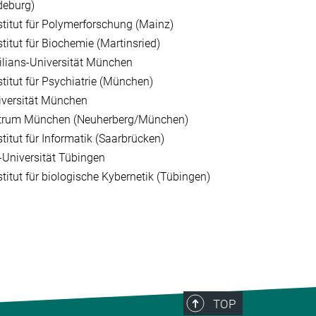
eburg)
titut für Polymerforschung (Mainz)
itut für Biochemie (Martinsried)
lians-Universität München
titut für Psychiatrie (München)
iversität München
trum München (Neuherberg/München)
itut für Informatik (Saarbrücken)
-Universität Tübingen
itut für biologische Kybernetik (Tübingen)
TOP