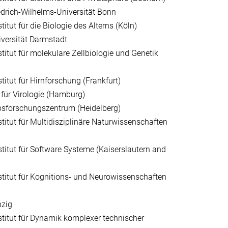
edrich-Wilhelms-Universität Bonn
itut für die Biologie des Alterns (Köln)
versität Darmstadt
itut für molekulare Zellbiologie und Genetik
itut für Hirnforschung (Frankfurt)
t für Virologie (Hamburg)
bsforschungszentrum (Heidelberg)
titut für Multidisziplinäre Naturwissenschaften
titut für Software Systeme (Kaiserslautern and
titut für Kognitions- und Neurowissenschaften
pzig
titut für Dynamik komplexer technischer