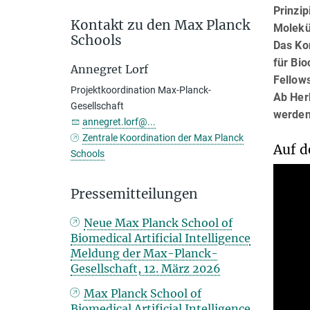
Prinzip
Kontakt zu den Max Planck
Molekü
Schools
Das Ko
für Bio
Annegret Lorf
Fellow
Projektkoordination Max-Planck-
Ab Her
Gesellschaft
werden
annegret.lorf@...
Zentrale Koordination der Max Planck
Auf d
Schools
Pressemitteilungen
Neue Max Planck School of
Biomedical Artificial Intelligence
Meldung der Max-Planck-
Gesellschaft, 12. März 2026
Max Planck School of
Biomedical Artificial Intelligence