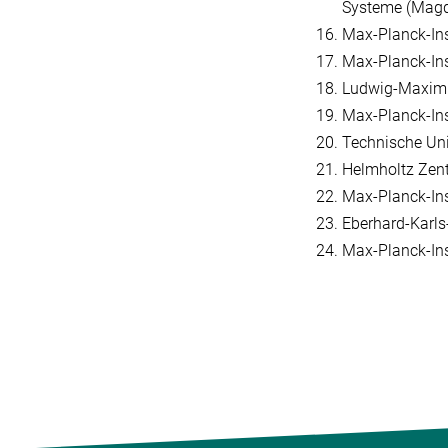
Systeme (Magd
Max-Planck-Ins
Max-Planck-Inst
Ludwig-Maximi
Max-Planck-Ins
Technische Un
Helmholtz Zen
Max-Planck-Inst
Eberhard-Karls
Max-Planck-Inst