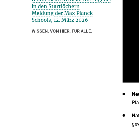
in den Startlöchern
Meldung der Max Planck
Schools, 12. März 2026
WISSEN. VON HIER. FÜR ALLE.
Ne
Pla
Nat
ge