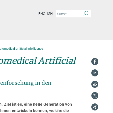
ENGLISH
omedical-artificial-intelligence
medical Artificial
genforschung in den
. Ziel ist es, eine neue Generation von
ithmen entwickeln können, welche die