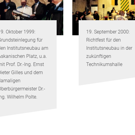
19. September 2000:
23. Juli 2000: W
Richtfest für den
Aufnahme des R
Institutsneubau in der
in der Sandtorstr
zukünftigen
Technikumshalle