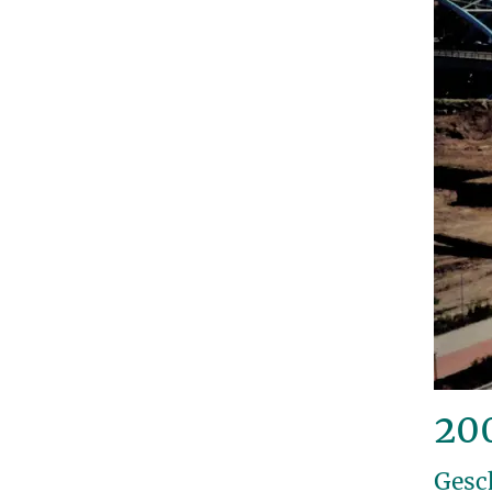
20
Gesc