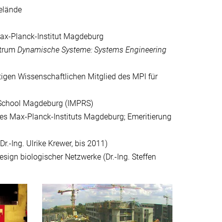
elände
ax-Planck-Institut Magdeburg
ntrum
Dynamische Systeme: Systems Engineering
igen Wissenschaftlichen Mitglied des MPI für
 School Magdeburg (IMPRS)
s Max-Planck-Instituts Magdeburg; Emeritierung
-Ing. Ulrike Krewer, bis 2011)
gn biologischer Netzwerke (Dr.-Ing. Steffen