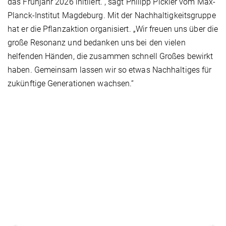
das Frühjahr 2026 initiiert.“, sagt Philipp Pickler vom Max-
Planck-Institut Magdeburg. Mit der Nachhaltigkeitsgruppe
hat er die Pflanzaktion organisiert. „Wir freuen uns über die
große Resonanz und bedanken uns bei den vielen
helfenden Händen, die zusammen schnell Großes bewirkt
haben. Gemeinsam lassen wir so etwas Nachhaltiges für
zukünftige Generationen wachsen.“