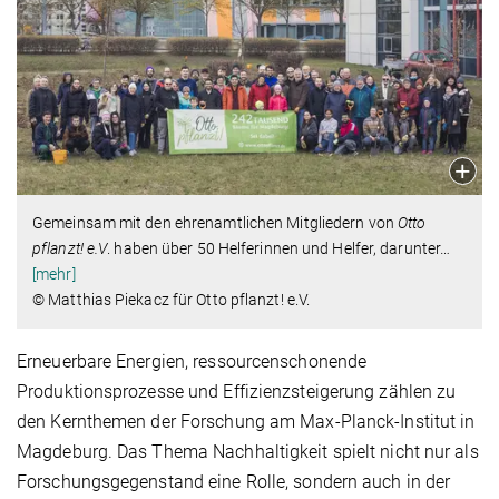
Gemeinsam mit den ehrenamtlichen Mitgliedern von
Otto
pflanzt!
e.V
. haben über 50 Helferinnen und Helfer, darunter
…
[mehr]
© Matthias Piekacz für Otto pflanzt! e.V.
Erneuerbare Energien, ressourcenschonende
Produktionsprozesse und Effizienzsteigerung zählen zu
den Kernthemen der Forschung am Max-Planck-Institut in
Magdeburg. Das Thema Nachhaltigkeit spielt nicht nur als
Forschungsgegenstand eine Rolle, sondern auch in der