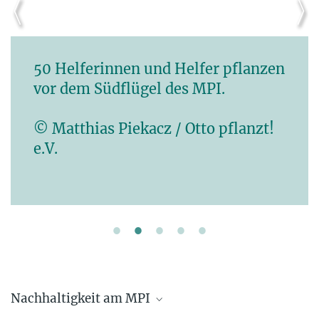
50 Helferinnen und Helfer pflanzen
vor dem Südflügel des MPI.
© Matthias Piekacz / Otto pflanzt!
e.V.
Nachhaltigkeit am MPI