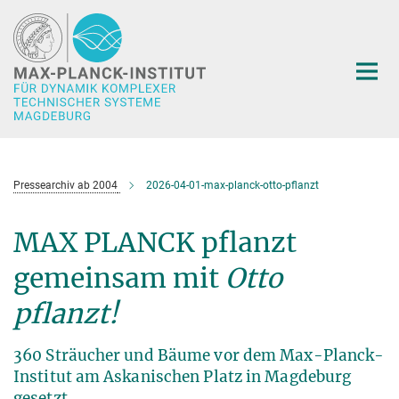
Hauptinhalt
Pressearchiv ab 2004
2026-04-01-max-planck-otto-pflanzt
MAX PLANCK pflanzt
gemeinsam mit
O
tto
pflanzt!
360 Sträucher und Bäume vor dem Max-Planck-
Institut am Askanischen Platz in Magdeburg
gesetzt